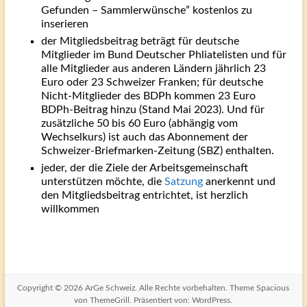
Gefunden – Sammlerwünsche” kostenlos zu
inserieren
der Mitgliedsbeitrag beträgt für deutsche
Mitglieder im Bund Deutscher Phliatelisten und für
alle Mitglieder aus anderen Ländern jährlich 23
Euro oder 23 Schweizer Franken; für deutsche
Nicht-Mitglieder des BDPh kommen 23 Euro
BDPh-Beitrag hinzu (Stand Mai 2023). Und für
zusätzliche 50 bis 60 Euro (abhängig vom
Wechselkurs) ist auch das Abonnement der
Schweizer-Briefmarken-Zeitung (SBZ) enthalten.
jeder, der die Ziele der Arbeitsgemeinschaft
unterstützen möchte, die
Satzung
anerkennt und
den Mitgliedsbeitrag entrichtet, ist herzlich
willkommen
Copyright © 2026
ArGe Schweiz
. Alle Rechte vorbehalten. Theme
Spacious
von ThemeGrill. Präsentiert von:
WordPress
.