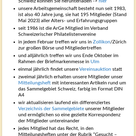
Schweiz können Sie herunterladen ->
hier
unsere Arbeitsgemeinschaft besteht nun seit 1983,
ist also 40 Jahre jung, sie hat 195 Mitglieder (Stand
Mai 2023) aller Alters- und Erfahrungsgruppen
seit 1986 ist die ArGe Mitglied im Verband
Schweizerischer Philatelistenvereine
in jedem Februar treffen wir uns in
Zollikon
/Zürich
zur großen Börse und Mitgliedertreffen
und alljährlich treffen wir uns Ende Oktober im
Rahmen der Briefmarkenmesse in
Ulm
einmal jährlich findet unsere
Vereinsauktion
statt
zweimal jährlich erhalten unsere Mitglieder unser
Mitteilungsheft
mit interessanten Artikeln rund um
das Sammelgebiet Schweiz, farbig im Format DIN
A4
wir aktualisieren laufend ein differenziertes
Verzeichnis der Sammelgebiete
unserer Mitglieder
und ermöglichen so eine gezielte Korrespondenz
der Mitglieder untereinander
jedes Mitglied hat das Recht, in den
Mitteilungsheften unter der Rubrik “Gesucht –