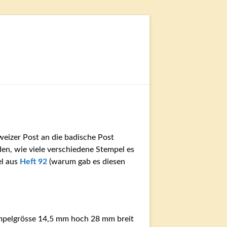
weizer Post an die badische Post
en, wie viele verschiedene Stempel es
el aus
Heft 92
(warum gab es diesen
pelgrösse 14,5 mm hoch 28 mm breit