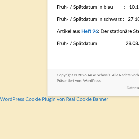
Früh- / Spätdatum in blau : 10.1
Früh- / Spätdatum in schwarz : 27.
Artikel aus
Heft 96
: Der stationäre S
Früh- / Spätdatum : 28.08.18
Copyright © 2026
ArGe Schweiz
. Alle Rechte vo
Präsentiert von:
WordPress
.
Datens
WordPress Cookie Plugin von Real Cookie Banner