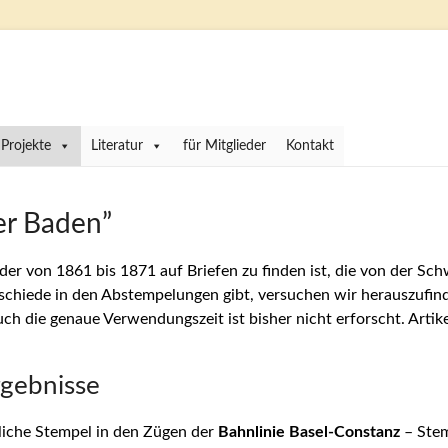
Projekte
Literatur
für Mitglieder
Kontakt
er Baden”
er von 1861 bis 1871 auf Briefen zu finden ist, die von der Sch
chiede in den Abstempelungen gibt, versuchen wir herauszufind
h die genaue Verwendungszeit ist bisher nicht erforscht. Artik
rgebnisse
liche Stempel in den Zügen der
Bahnlinie Basel-Constanz
– Stem