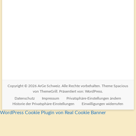
Registrieren
Passwort vergessen?
Copyright © 2026
ArGe Schweiz
. Alle Rechte vorbehalten. Theme
Spacious
von ThemeGrill. Präsentiert von:
WordPress
.
Datenschutz
Impressum
Privatsphäre-Einstellungen ändern
Historie der Privatsphäre-Einstellungen
Einwilligungen widerrufen
WordPress Cookie Plugin von Real Cookie Banner