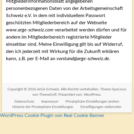
Mitgliederinformationsblatt angegebenen
personenbezogenen Daten von der Arbeitsgemeinschaft
Schweiz e.V. in dem mit individuellem Passwort
geschützten Mitgliederbereich auf der Webseite
www.arge-schweiz.com
verarbeitet werden dürfen und für
andere im Mitgliederbereich registrierte Mitglieder
einsehbar sind. Meine Einwilligung gilt bis auf Widerruf,
den ich jederzeit mit Wirkung für die Zukunft erklären
kann, z.B. per E-Mail an
vorstand@arge-schweiz.de
.
Copyright © 2026
ArGe Schweiz
. Alle Rechte vorbehalten. Theme
Spacious
von ThemeGrill. Präsentiert von:
WordPress
.
Datenschutz
Impressum
Privatsphäre-Einstellungen ändern
Historie der Privatsphäre-Einstellungen
Einwilligungen widerrufen
WordPress Cookie Plugin von Real Cookie Banner